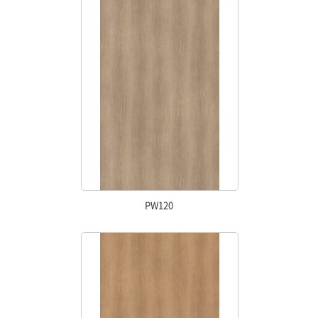
PW120