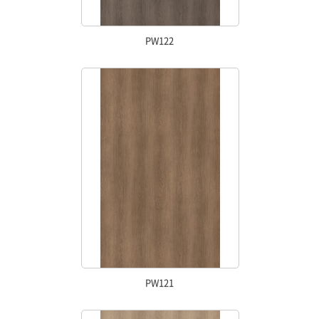
PW122
PW121