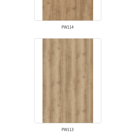
PW114
PW113