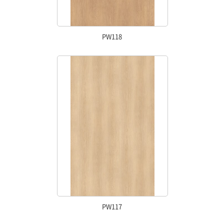
PW118
PW117