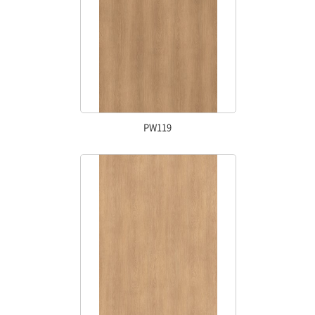
PW119